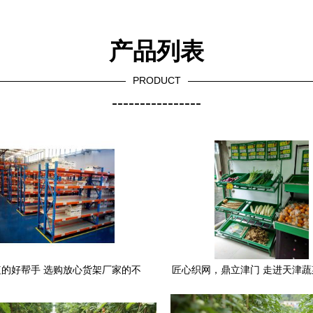
产品列表
PRODUCT
----------------
的好帮手 选购放心货架厂家的不
匠心织网，鼎立津门 走进天津
锈钢番茄架指南
与勾花网的低碳工程密