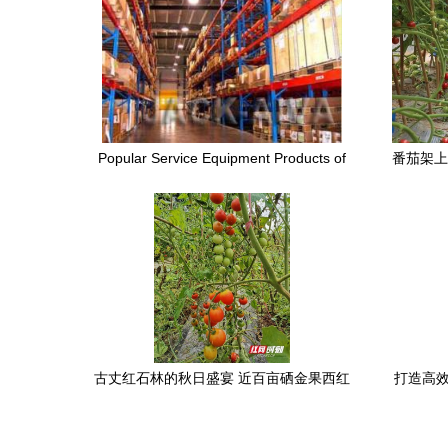
Popular Service Equipment Products of
番茄架上
Welded Wire Mesh Suppliers in China
古丈红石林的秋日盛宴 近百亩硒金果西红
打造高效
柿成熟记