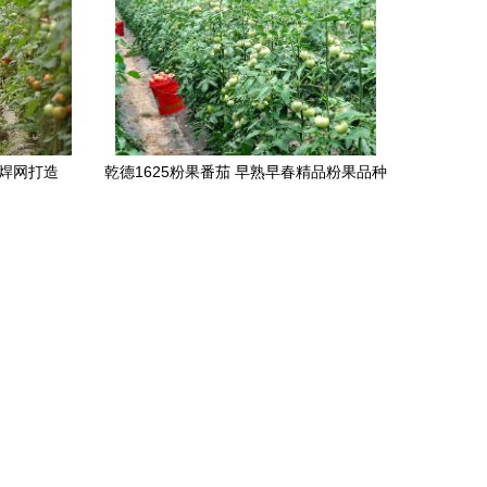
电焊网打造
乾德1625粉果番茄 早熟早春精品粉果品种
推荐