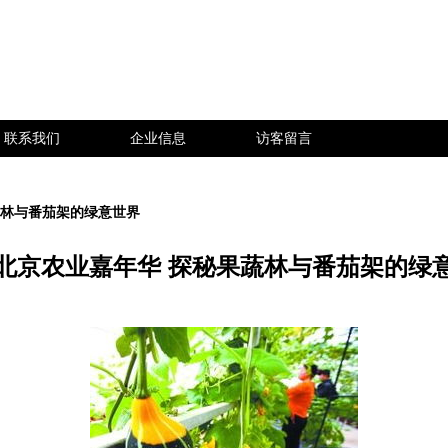
联系我们
企业信息
访客留言
蔬林与番茄架的绿意世界
北京农业嘉年华 探秘果蔬林与番茄架的绿