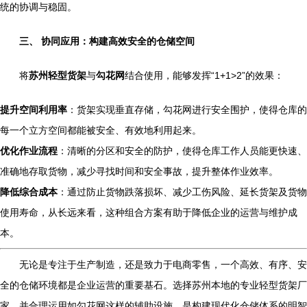
统的协调与稳固。
三、 协同应用：构建高效安全的仓储空间
将
苏州轻型货架
与
勾花网
结合使用，能够发挥“1+1>2”的效果：
提升空间利用率
：货架实现垂直存储，勾花网进行安全围护，使得仓库的
每一个立方空间都能被安全、有效地利用起来。
优化作业流程
：清晰的分区和安全的防护，使得仓库工作人员能更快速、
准确地存取货物，减少寻找时间和安全事故，提升整体作业效率。
降低综合成本
：通过防止货物跌落损坏、减少工伤风险、延长货架及货物
使用寿命，从长远来看，这种组合方案有助于降低企业的运营与维护成
本。
无论是专注于生产制造，还是致力于电商零售，一个高效、有序、安
全的仓储环境都是企业运营的重要基石。选择苏州本地的专业轻型货架厂
家，并合理运用如勾花网这样的辅助设施，是构建现代化仓储体系的明智