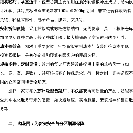
结构轻巧，承重适中
：轻型货架主要采用优质冷轧钢板冲压成型，结构设
计科学。其每层标准承重通常在100kg至300kg之间，非常适合存放箱装
货物、轻型零部件、电子产品、服装、文具等。
安装拆卸便捷
：采用插接式或螺栓连接结构，无需复杂工具，可根据仓库
布局灵活调整层高，甚至整体迁移，极大地提高了空间使用的灵活性。
成本效益高
：相对于重型货架，轻型货架材料成本与安装维护成本更低，
投资回报快，是初创企业和预算有限客户的理想选择。
规格多样，定制灵活
：苏州的货架厂家通常能提供丰富的规格尺寸（如
长、宽、高、层数），并可根据客户特殊需求进行非标定制，完美适应不
同的仓库空间和货物形态。
选择一家可靠的
苏州轻型货架厂
，不仅能获得高质量的产品，还能享
受到本地化服务带来的便捷，如快速响应、实地测量、安装指导和售后服
务等。
二、 勾花网：为货架安全与分区增添保障